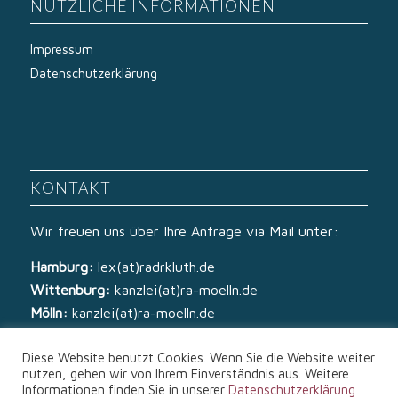
NÜTZLICHE INFORMATIONEN
Impressum
Datenschutzerklärung
KONTAKT
Wir freuen uns über Ihre Anfrage via Mail unter:
Hamburg:
lex(at)radrkluth.de
Wittenburg:
kanzlei(at)ra-moelln.de
Mölln:
kanzlei(at)ra-moelln.de
Diese Website benutzt Cookies. Wenn Sie die Website weiter
nutzen, gehen wir von Ihrem Einverständnis aus. Weitere
Informationen finden Sie in unserer
Datenschutzerklärung