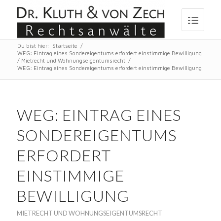
Du bist hier:
Startseite
/
WEG: Eintrag eines Sondereigentums erfordert einstimmige Bewilligung
/
Mietrecht und Wohnungseigentumsrecht
/
WEG: Eintrag eines Sondereigentums erfordert einstimmige Bewilligung
WEG: EINTRAG EINES
SONDEREIGENTUMS
ERFORDERT
EINSTIMMIGE
BEWILLIGUNG
MIETRECHT UND WOHNUNGSEIGENTUMSRECHT