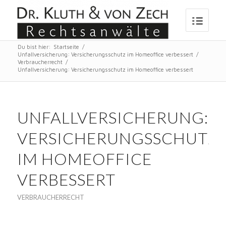
Du bist hier:
Startseite
/
Unfallversicherung: Versicherungsschutz im Homeoffice verbessert
/
Verbraucherrecht
/
Unfallversicherung: Versicherungsschutz im Homeoffice verbessert
UNFALLVERSICHERUNG:
VERSICHERUNGSSCHUTZ
IM HOMEOFFICE
VERBESSERT
VERBRAUCHERRECHT