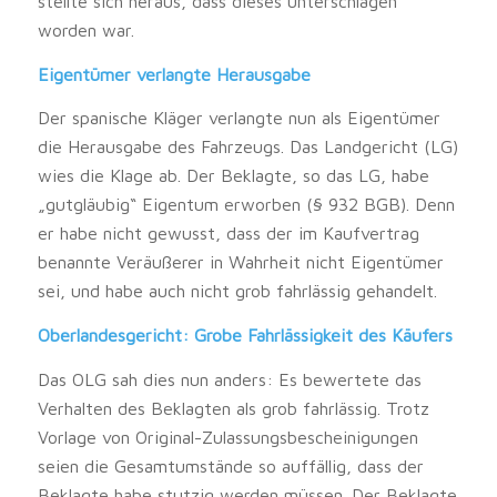
stellte sich heraus, dass dieses unterschlagen
worden war.
Eigentümer verlangte Herausgabe
Der spanische Kläger verlangte nun als Eigentümer
die Herausgabe des Fahrzeugs. Das Landgericht (LG)
wies die Klage ab. Der Beklagte, so das LG, habe
„gutgläubig“ Eigentum erworben (§ 932 BGB). Denn
er habe nicht gewusst, dass der im Kaufvertrag
benannte Veräußerer in Wahrheit nicht Eigentümer
sei, und habe auch nicht grob fahrlässig gehandelt.
Oberlandesgericht: Grobe Fahrlässigkeit des Käufers
Das OLG sah dies nun anders: Es bewertete das
Verhalten des Beklagten als grob fahrlässig. Trotz
Vorlage von Original-Zulassungsbescheinigungen
seien die Gesamtumstände so auffällig, dass der
Beklagte habe stutzig werden müssen. Der Beklagte