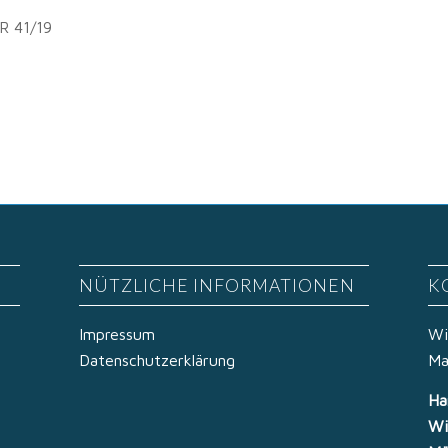
 R 41/19
NÜTZLICHE INFORMATIONEN
K
Impressum
Wi
Datenschutzerklärung
Ma
Ha
Wi