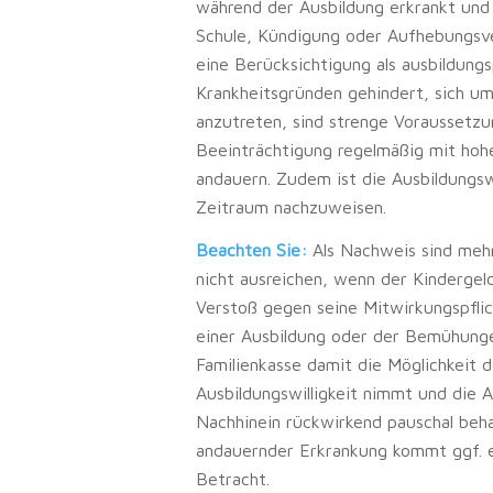
während der Ausbildung erkrankt und
Schule, Kündigung oder Aufhebungsve
eine Berücksichtigung als ausbildungs
Krankheitsgründen gehindert, sich u
anzutreten, sind strenge Voraussetzu
Beeinträchtigung regelmäßig mit hohe
andauern. Zudem ist die Ausbildungsw
Zeitraum nachzuweisen.
Beachten Sie:
Als Nachweis sind meh
nicht ausreichen, wenn der Kindergel
Verstoß gegen seine Mitwirkungspflic
einer Ausbildung oder der Bemühungen
Familienkasse damit die Möglichkeit 
Ausbildungswilligkeit nimmt und die Au
Nachhinein rückwirkend pauschal beha
andauernder Erkrankung kommt ggf. ei
Betracht.