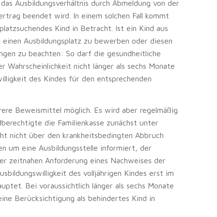
 das Ausbildungsverhältnis durch Abmeldung von der
rtrag beendet wird. In einem solchen Fall kommt
platzsuchendes Kind in Betracht. Ist ein Kind aus
m einen Ausbildungsplatz zu bewerben oder diesen
ngen zu beachten: So darf die gesundheitliche
r Wahrscheinlichkeit nicht länger als sechs Monate
illigkeit des Kindes für den entsprechenden
rere Beweismittel möglich. Es wird aber regelmäßig
dberechtigte die Familienkasse zunächst unter
ht nicht über den krankheitsbedingten Abbruch
 um eine Ausbildungsstelle informiert, der
der zeitnahen Anforderung eines Nachweises der
sbildungswilligkeit des volljährigen Kindes erst im
uptet. Bei voraussichtlich länger als sechs Monate
ne Berücksichtigung als behindertes Kind in