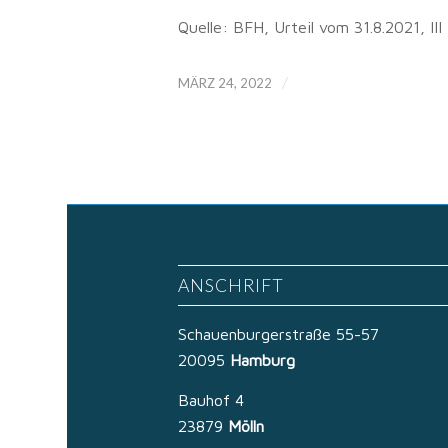
Quelle: BFH, Urteil vom 31.8.2021, III
/
MÄRZ 24, 2022
ANSCHRIFT
Schauenburgerstraße 55-57
20095
Hamburg
Bauhof 4
23879
Mölln