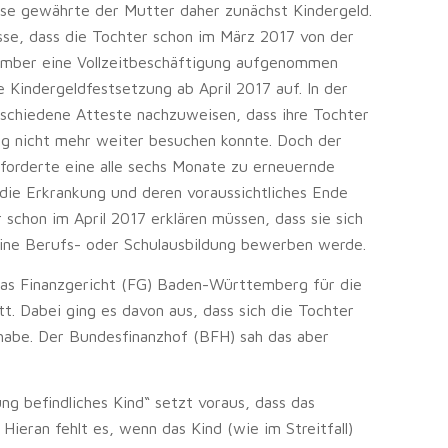
asse gewährte der Mutter daher zunächst Kindergeld.
sse, dass die Tochter schon im März 2017 von der
mber eine Vollzeitbeschäftigung aufgenommen
e Kindergeldfestsetzung ab April 2017 auf. In der
rschiedene Atteste nachzuweisen, dass ihre Tochter
ng nicht mehr weiter besuchen konnte. Doch der
 forderte eine alle sechs Monate zu erneuernde
 die Erkrankung und deren voraussichtliches Ende
schon im April 2017 erklären müssen, dass sie sich
ine Berufs- oder Schulausbildung bewerben werde.
as Finanzgericht (FG) Baden-Württemberg für die
t. Dabei ging es davon aus, dass sich die Tochter
habe. Der Bundesfinanzhof (BFH) sah das aber
ung befindliches Kind“ setzt voraus, dass das
Hieran fehlt es, wenn das Kind (wie im Streitfall)