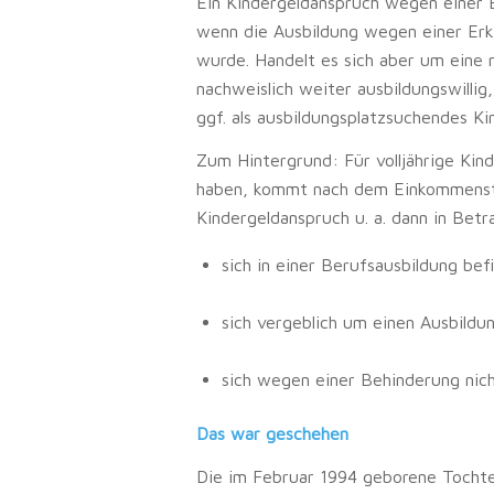
Ein Kindergeldanspruch wegen einer B
wenn die Ausbildung wegen einer Erk
wurde. Handelt es sich aber um eine 
nachweislich weiter ausbildungswillig
ggf. als ausbildungsplatzsuchendes Ki
Zum Hintergrund: Für volljährige Kind
haben, kommt nach dem Einkommenste
Kindergeldanspruch u. a. dann in Betr
sich in einer Berufsausbildung bef
sich vergeblich um einen Ausbild
sich wegen einer Behinderung nich
Das war geschehen
Die im Februar 1994 geborene Tochte