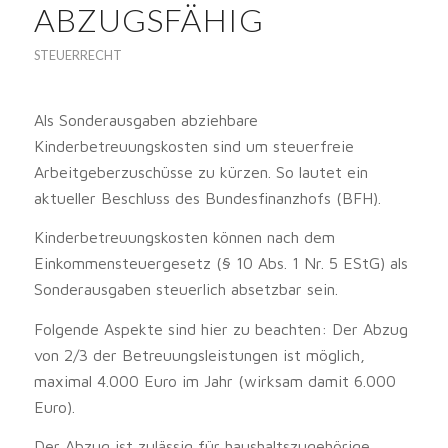
ABZUGSFÄHIG
STEUERRECHT
Als Sonderausgaben abziehbare
Kinderbetreuungskosten sind um steuerfreie
Arbeitgeberzuschüsse zu kürzen. So lautet ein
aktueller Beschluss des Bundesfinanzhofs (BFH).
Kinderbetreuungskosten können nach dem
Einkommensteuergesetz (§ 10 Abs. 1 Nr. 5 EStG) als
Sonderausgaben steuerlich absetzbar sein.
Folgende Aspekte sind hier zu beachten: Der Abzug
von 2/3 der Betreuungsleistungen ist möglich,
maximal 4.000 Euro im Jahr (wirksam damit 6.000
Euro).
Der Abzug ist zulässig für haushaltszugehörige