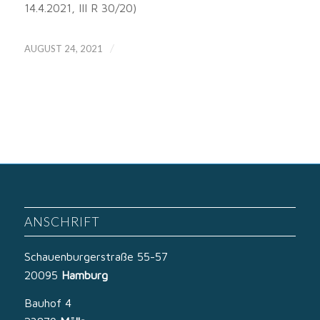
14.4.2021, III R 30/20)
/
AUGUST 24, 2021
ANSCHRIFT
Schauenburgerstraße 55-57
20095
Hamburg
Bauhof 4