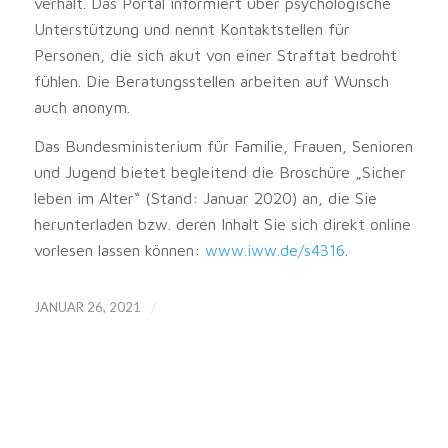
verhält. Das Portal informiert über psychologische
Unterstützung und nennt Kontaktstellen für
Personen, die sich akut von einer Straftat bedroht
fühlen. Die Beratungsstellen arbeiten auf Wunsch
auch anonym.
Das Bundesministerium für Familie, Frauen, Senioren
und Jugend bietet begleitend die Broschüre „Sicher
leben im Alter“ (Stand: Januar 2020) an, die Sie
herunterladen bzw. deren Inhalt Sie sich direkt online
vorlesen lassen können:
www.iww.de/s4316
.
/
JANUAR 26, 2021