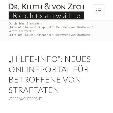
Du bist hier:
Startseite
/
„Hilfe-Info“: Neues Onlineportal für Betroffene von Straftaten
/
Verbraucherrecht
/
„Hilfe-Info“: Neues Onlineportal für Betroffene von Straftaten
„HILFE-INFO“: NEUES
ONLINEPORTAL FÜR
BETROFFENE VON
STRAFTATEN
VERBRAUCHERRECHT