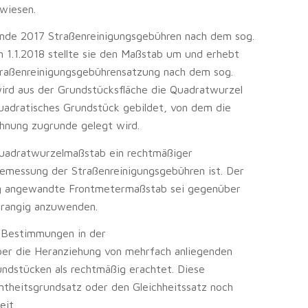
wiesen.
nde 2017 Straßenreinigungsgebühren nach dem sog.
1.1.2018 stellte sie den Maßstab um und erhebt
raßenreinigungsgebührensatzung nach dem sog.
rd aus der Grundstücksfläche die Quadratwurzel
uadratisches Grundstück gebildet, von dem die
hnung zugrunde gelegt wird.
Quadratwurzelmaßstab ein rechtmäßiger
Bemessung der Straßenreinigungsgebühren ist. Der
g angewandte Frontmetermaßstab sei gegenüber
rangig anzuwenden.
 Bestimmungen in der
er die Heranziehung von mehrfach anliegenden
ndstücken als rechtmäßig erachtet. Diese
heitsgrundsatz oder den Gleichheitssatz noch
eit.