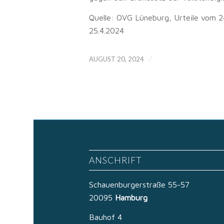
Quelle: OVG Lüneburg, Urteile vom 2
25.4.2024
/
AUGUST 20, 2024
ANSCHRIFT
Schauenburgerstraße 55-57
20095
Hamburg
Bauhof 4