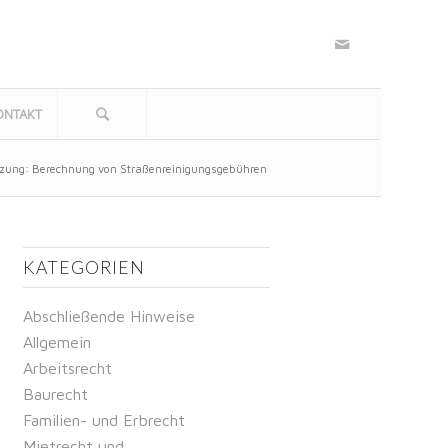
ONTAKT
zung: Berechnung von Straßenreinigungsgebühren
KATEGORIEN
Abschließende Hinweise
Allgemein
Arbeitsrecht
Baurecht
Familien- und Erbrecht
Mietrecht und