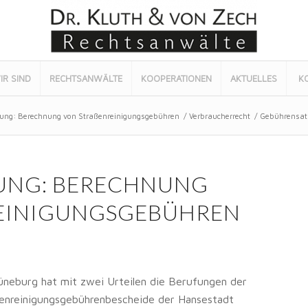
IR SIND
RECHTSANWÄLTE
KOOPERATIONEN
AKTUELLES
K
ung: Berechnung von Straßenreinigungsgebühren
/
Verbraucherrecht
/
Gebührensat
UNG: BERECHNUNG
EINIGUNGSGEBÜHREN
neburg hat mit zwei Urteilen die Berufungen der
ßenreinigungsgebührenbescheide der Hansestadt