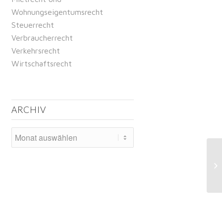
Wohnungseigentumsrecht
Steuerrecht
Verbraucherrecht
Verkehrsrecht
Wirtschaftsrecht
ARCHIV
Ka