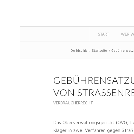
START
WER W
Du bist hier:
Startseite
/
Gebührensatz
GEBÜHRENSATZ
VON STRASSENR
VERBRAUCHERRECHT
Das Oberverwaltungsgericht (OVG) Lü
Kläger in zwei Verfahren gegen Stra