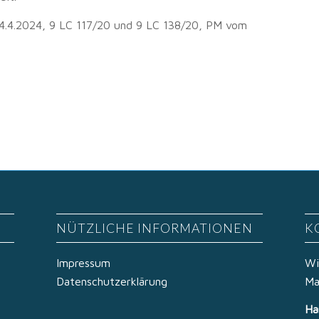
4.4.2024, 9 LC 117/20 und 9 LC 138/20, PM vom
NÜTZLICHE INFORMATIONEN
K
Impressum
Wi
Datenschutzerklärung
Ma
Ha