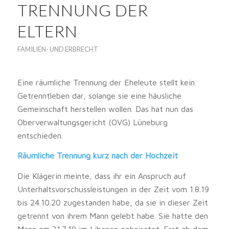
TRENNUNG DER
ELTERN
FAMILIEN- UND ERBRECHT
Eine räumliche Trennung der Eheleute stellt kein
Getrenntleben dar, solange sie eine häusliche
Gemeinschaft herstellen wollen. Das hat nun das
Oberverwaltungsgericht (OVG) Lüneburg
entschieden.
Räumliche Trennung kurz nach der Hochzeit
Die Klägerin meinte, dass ihr ein Anspruch auf
Unterhaltsvorschussleistungen in der Zeit vom 1.8.19
bis 24.10.20 zugestanden habe, da sie in dieser Zeit
getrennt von ihrem Mann gelebt habe. Sie hatte den
Mann am 31.7.19 im Libanon geheiratet. Erst ab dem