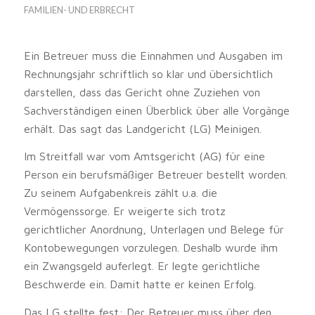
FAMILIEN- UND ERBRECHT
Ein Betreuer muss die Einnahmen und Ausgaben im
Rechnungsjahr schriftlich so klar und übersichtlich
darstellen, dass das Gericht ohne Zuziehen von
Sachverständigen einen Überblick über alle Vorgänge
erhält. Das sagt das Landgericht (LG) Meinigen.
Im Streitfall war vom Amtsgericht (AG) für eine
Person ein berufsmäßiger Betreuer bestellt worden.
Zu seinem Aufgabenkreis zählt u.a. die
Vermögenssorge. Er weigerte sich trotz
gerichtlicher Anordnung, Unterlagen und Belege für
Kontobewegungen vorzulegen. Deshalb wurde ihm
ein Zwangsgeld auferlegt. Er legte gerichtliche
Beschwerde ein. Damit hatte er keinen Erfolg.
Das LG stellte fest: Der Betreuer muss über den