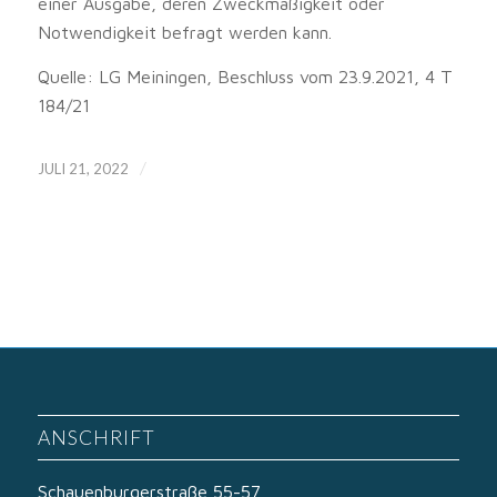
einer Ausgabe, deren Zweckmäßigkeit oder
Notwendigkeit befragt werden kann.
Quelle: LG Meiningen, Beschluss vom 23.9.2021, 4 T
184/21
/
JULI 21, 2022
ANSCHRIFT
Schauenburgerstraße 55-57