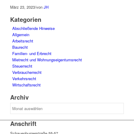
März 23, 2023
/
von
JH
Kategorien
Abschließende Hinweise
Allgemein
Arbeitsrecht
Baurecht
Familien- und Erbrecht
Mietrecht und Wohnungseigentumsrecht
Steuerrecht
Verbraucherrecht
Verkehrsrecht
Wirtschaftsrecht
Archiv
Archiv
Anschrift
Schauenburgerstraße 55-57