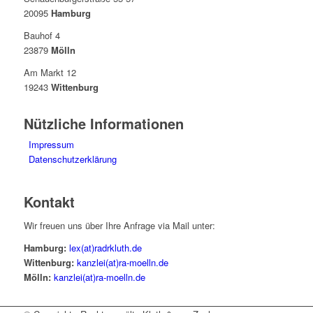
20095
Hamburg
Bauhof 4
23879
Mölln
Am Markt 12
19243
Wittenburg
Nützliche Informationen
Impressum
Datenschutzerklärung
Kontakt
Wir freuen uns über Ihre Anfrage via Mail unter:
Hamburg:
lex(at)radrkluth.de
Wittenburg:
kanzlei(at)ra-moelln.de
Mölln:
kanzlei(at)ra-moelln.de