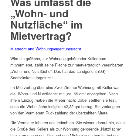
Was umfasst die
„Wohn- und
Nutzfläche“ im
Mietvertrag?
Mietrecht und Wohnungseigentumsrecht
Wird ein größerer, zur Wohnung gehörender Kellerraum
mitvermietet, zählt seine Fläche zur mietvertraglich vereinbarten
„Wohn- und Nutzfläche“. Das hat das Landgericht (LG)
Saarbrücken klargestellt.
Im Mietvertrag über eine Zwei-Zimmer-Wohnung mit Keller war
die „Wohn- und Nutzfläche“ mit „ca. 55 qm“ angegeben. Nach
ihrem Einzug maßen die Mieter nach: Dabei stellten sie fest,
dass die Wohnfläche lediglich 42,32 qm betrug. Sie verlangten
von den Vermietern Rückzahlung der überzahlten Miete.
Die Vermieter lehnten das jedoch ab. Sie wiesen darauf hin, dass
die Größe des Kellers als zur Wohnung gehörende „Nutzfläche“
hinzuzurechnen sei. Dies sei den Mietern auch bereits bei der