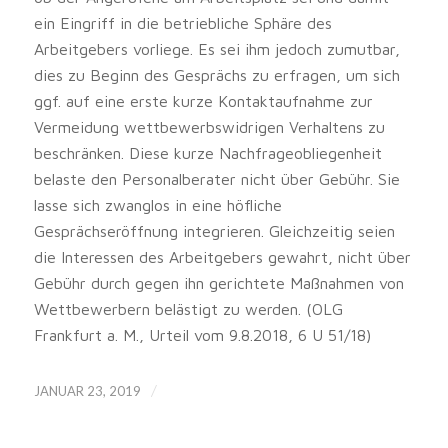
ein Eingriff in die betriebliche Sphäre des
Arbeitgebers vorliege. Es sei ihm jedoch zumutbar,
dies zu Beginn des Gesprächs zu erfragen, um sich
ggf. auf eine erste kurze Kontaktaufnahme zur
Vermeidung wettbewerbswidrigen Verhaltens zu
beschränken. Diese kurze Nachfrageobliegenheit
belaste den Personalberater nicht über Gebühr. Sie
lasse sich zwanglos in eine höfliche
Gesprächseröffnung integrieren. Gleichzeitig seien
die Interessen des Arbeitgebers gewahrt, nicht über
Gebühr durch gegen ihn gerichtete Maßnahmen von
Wettbewerbern belästigt zu werden. (OLG
Frankfurt a. M., Urteil vom 9.8.2018, 6 U 51/18)
/
JANUAR 23, 2019