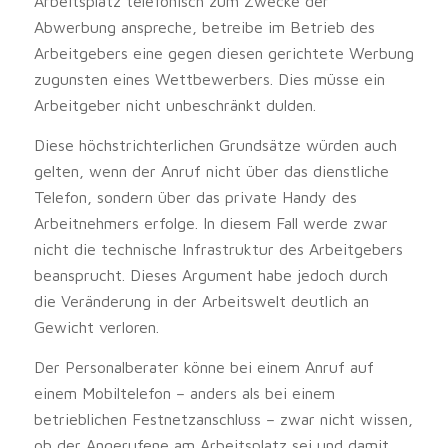
Arbeitsplatz telefonisch zum Zwecke der
Abwerbung anspreche, betreibe im Betrieb des
Arbeitgebers eine gegen diesen gerichtete Werbung
zugunsten eines Wettbewerbers. Dies müsse ein
Arbeitgeber nicht unbeschränkt dulden.
Diese höchstrichterlichen Grundsätze würden auch
gelten, wenn der Anruf nicht über das dienstliche
Telefon, sondern über das private Handy des
Arbeitnehmers erfolge. In diesem Fall werde zwar
nicht die technische Infrastruktur des Arbeitgebers
beansprucht. Dieses Argument habe jedoch durch
die Veränderung in der Arbeitswelt deutlich an
Gewicht verloren.
Der Personalberater könne bei einem Anruf auf
einem Mobiltelefon – anders als bei einem
betrieblichen Festnetzanschluss – zwar nicht wissen,
ob der Angerufene am Arbeitsplatz sei und damit