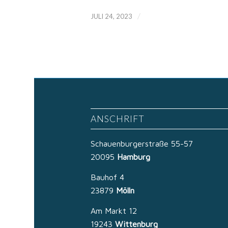
/
JULI 24, 2023
ANSCHRIFT
Schauenburgerstraße 55-57
20095
Hamburg
Bauhof 4
23879
Mölln
Am Markt 12
19243
Wittenburg