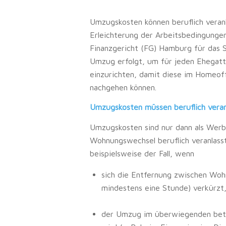
Umzugskosten können beruflich veran
Erleichterung der Arbeitsbedingungen 
Finanzgericht (FG) Hamburg für das 
Umzug erfolgt, um für jeden Ehegat
einzurichten, damit diese im Homeoff
nachgehen können.
Umzugskosten müssen beruflich veran
Umzugskosten sind nur dann als Wer
Wohnungswechsel beruflich veranlasst
beispielsweise der Fall, wenn
sich die Entfernung zwischen Wohn
mindestens eine Stunde) verkürzt
der Umzug im überwiegenden betri