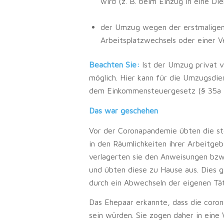
wird (z. B. beim Einzug in eine D
der Umzug wegen der erstmaligen 
Arbeitsplatzwechsels oder einer V
Beachten Sie:
Ist der Umzug privat v
möglich. Hier kann für die Umzugsdie
dem Einkommensteuergesetz (§ 35a 
Das war geschehen
Vor der Coronapandemie übten die ste
in den Räumlichkeiten ihrer Arbeitge
verlagerten sie den Anweisungen bzw. 
und übten diese zu Hause aus. Dies g
durch ein Abwechseln der eigenen Tät
Das Ehepaar erkannte, dass die coron
sein würden. Sie zogen daher in ein