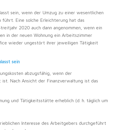
lasst sein, wenn der Umzug zu einer wesentlichen
führt. Eine solche Erleichterung hat das
Streitjahr 2020 auch dann angenommen, wenn ein
ten in der neuen Wohnung ein Arbeitszimmer
ice wieder ungestört ihrer jeweiligen Tätigkeit
lasst sein
bungskosten abzugsfähig, wenn der
 ist. Nach Ansicht der Finanzverwaltung ist das
ung und Tätigkeitsstätte erheblich (d. h. täglich um
,
eblichen Interesse des Arbeitgebers durchgeführt