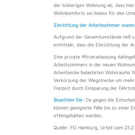
der bisherigen Wohnung ab, dass hie
Wohnkomforts sei Anlass für den Um
Einrichtung der Arbeitszimmer ware
Aufgrund der Gesamtumstände ließ sich
ermitteln, dass die Einrichtung der 
Eine private Mitveranlassung dahinge
Arbeitszimmers in der neuen Wohnun
Arbeitsecke belasteten Wohnraums fü
Verkürzung der Wegstrecke um mehr a
Freizeit durch Einsparung der Fahrtst
Beachten Sie:
Da gegen die Entschei
können geeignete Fälle bis zu einer 
offengehalten werden.
Quelle: FG Hamburg, Urteil vom 23.2.