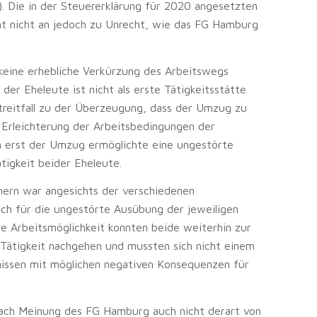
. Die in der Steuererklärung für 2020 angesetzten
t nicht an jedoch zu Unrecht, wie das FG Hamburg
 keine erhebliche Verkürzung des Arbeitswegs
der Eheleute ist nicht als erste Tätigkeitsstätte
treitfall zu der Überzeugung, dass der Umzug zu
 Erleichterung der Arbeitsbedingungen der
n erst der Umzug ermöglichte eine ungestörte
tigkeit beider Eheleute.
mern war angesichts der verschiedenen
ich für die ungestörte Ausübung der jeweiligen
te Arbeitsmöglichkeit konnten beide weiterhin zur
r Tätigkeit nachgehen und mussten sich nicht einem
nissen mit möglichen negativen Konsequenzen für
ach Meinung des FG Hamburg auch nicht derart von