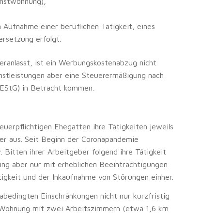
ienstwohnung),
Aufnahme einer beruflichen Tätigkeit, eines
ersetzung erfolgt.
eranlasst, ist ein Werbungskostenabzug nicht
nstleistungen aber eine Steuerermäßigung nach
EStG) in Betracht kommen.
uerpflichtigen Ehegatten ihre Tätigkeiten jeweils
ber aus. Seit Beginn der Coronapandemie
Bitten ihrer Arbeitgeber folgend ihre Tätigkeit
ing aber nur mit erheblichen Beeinträchtigungen
igkeit und der Inkaufnahme von Störungen einher.
abedingten Einschränkungen nicht nur kurzfristig
e Wohnung mit zwei Arbeitszimmern (etwa 1,6 km