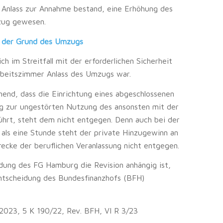
r Anlass zur Annahme bestand, eine Erhöhung des
zug gewesen.
n der Grund des Umzugs
 im Streitfall mit der erforderlichen Sicherheit
Arbeitszimmer Anlass des Umzugs war.
hend, dass die Einrichtung eines abgeschlossenen
g zur ungestörten Nutzung des ansonsten mit der
hrt, steht dem nicht entgegen. Denn auch bei der
ls eine Stunde steht der private Hinzugewinn an
recke der beruflichen Veranlassung nicht entgegen.
dung des FG Hamburg die Revision anhängig ist,
Entscheidung des Bundesfinanzhofs (BFH)
2023, 5 K 190/22, Rev. BFH, VI R 3/23