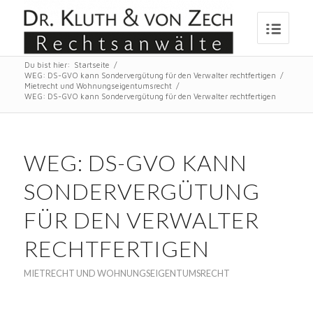
Du bist hier:
Startseite
/
WEG: DS-GVO kann Sondervergütung für den Verwalter rechtfertigen
/
Mietrecht und Wohnungseigentumsrecht
/
WEG: DS-GVO kann Sondervergütung für den Verwalter rechtfertigen
WEG: DS-GVO KANN
SONDERVERGÜTUNG
FÜR DEN VERWALTER
RECHTFERTIGEN
MIETRECHT UND WOHNUNGSEIGENTUMSRECHT