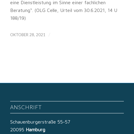
eine Dienstleistung im Sinne einer fachlichen
Beratung“. (OLG Celle, Urteil vom 30.6.2021, 14 U
188/19)
/
OKTOBER 28, 2021
ANSCHRIFT
Schauenburgerstraße 55-57
20095
Hamburg