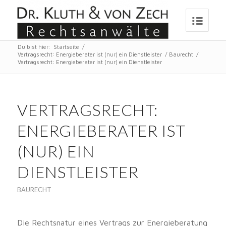
Du bist hier:
Startseite
/
Vertragsrecht: Energieberater ist (nur) ein Dienstleister
/
Baurecht
/
Vertragsrecht: Energieberater ist (nur) ein Dienstleister
VERTRAGSRECHT:
ENERGIEBERATER IST
(NUR) EIN
DIENSTLEISTER
BAURECHT
Die Rechtsnatur eines Vertrags zur Energieberatung