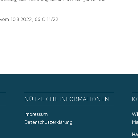
 vom 10.3.2022, 66 C 11/22
NÜTZLICHE INFORMATIONEN
K
Impressum
Wi
Datenschutzerklärung
Ma
Ha