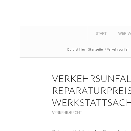
START
WER W
Du bist hier:
Startseite
/
Verkehrsunfall:
VERKEHRSUNFAL
REPARATURPREIS
WERKSTATTSAC
VERKEHRSRECHT