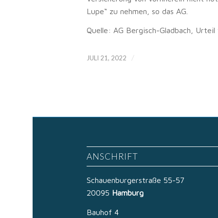
Lupe“ zu nehmen, so das AG.
Quelle: AG Bergisch-Gladbach, Urteil
/
JULI 21, 2022
ANSCHRIFT
Schauenburgerstraße 55-57
20095
Hamburg
Bauhof 4