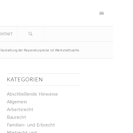
ONTAKT
 Gestaltung der Reparaturpreise ist Werkstattsache
KATEGORIEN
Abschließende Hinweise
Allgemein
Arbeitsrecht
Baurecht
Familien- und Erbrecht
Mietrecht und