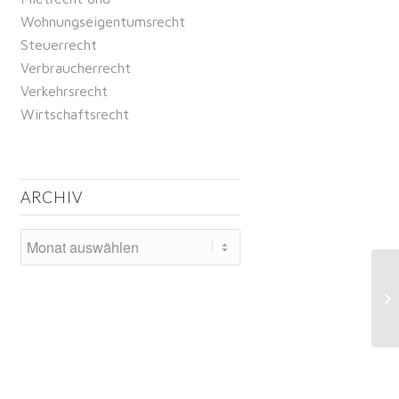
Wohnungseigentumsrecht
Steuerrecht
Verbraucherrecht
Verkehrsrecht
Wirtschaftsrecht
ARCHIV
Un
Ba
Sa