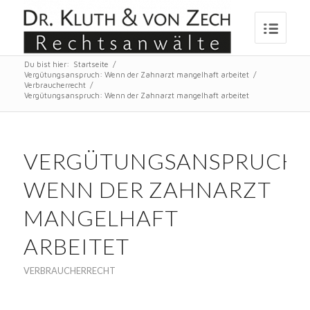
Du bist hier:
Startseite
/
Vergütungsanspruch: Wenn der Zahnarzt mangelhaft arbeitet
/
Verbraucherrecht
/
Vergütungsanspruch: Wenn der Zahnarzt mangelhaft arbeitet
VERGÜTUNGSANSPRUCH:
WENN DER ZAHNARZT
MANGELHAFT
ARBEITET
VERBRAUCHERRECHT