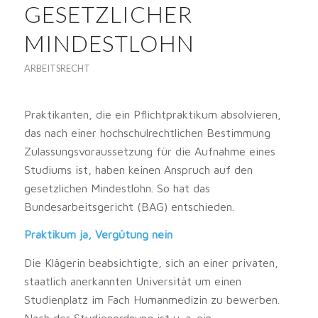
GESETZLICHER
MINDESTLOHN
ARBEITSRECHT
Praktikanten, die ein Pflichtpraktikum absolvieren,
das nach einer hochschulrechtlichen Bestimmung
Zulassungsvoraussetzung für die Aufnahme eines
Studiums ist, haben keinen Anspruch auf den
gesetzlichen Mindestlohn. So hat das
Bundesarbeitsgericht (BAG) entschieden.
Praktikum ja, Vergütung nein
Die Klägerin beabsichtigte, sich an einer privaten,
staatlich anerkannten Universität um einen
Studienplatz im Fach Humanmedizin zu bewerben.
Nach der Studienordnung ist u. a. ein