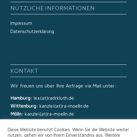
NÜTZLICHE INFORMATIONEN
Impressum
Datenschutzerklärung
KONTAKT
Wir freuen uns über Ihre Anfrage via Mail unter:
Hamburg:
lex(at)radrkluth.de
Wittenburg:
kanzlei(at)ra-moelln.de
Mölln:
kanzlei(at)ra-moelln.de
Diese Website benutzt Cookies. Wenn Sie die Website weiter
nutzen, gehen wir von Ihrem Einverständnis aus. Weitere