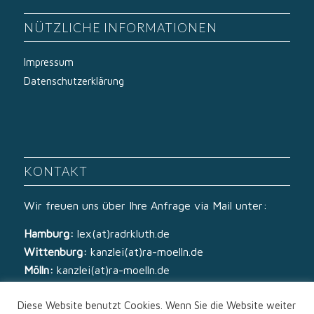
NÜTZLICHE INFORMATIONEN
Impressum
Datenschutzerklärung
KONTAKT
Wir freuen uns über Ihre Anfrage via Mail unter:
Hamburg:
lex(at)radrkluth.de
Wittenburg:
kanzlei(at)ra-moelln.de
Mölln:
kanzlei(at)ra-moelln.de
Diese Website benutzt Cookies. Wenn Sie die Website weiter