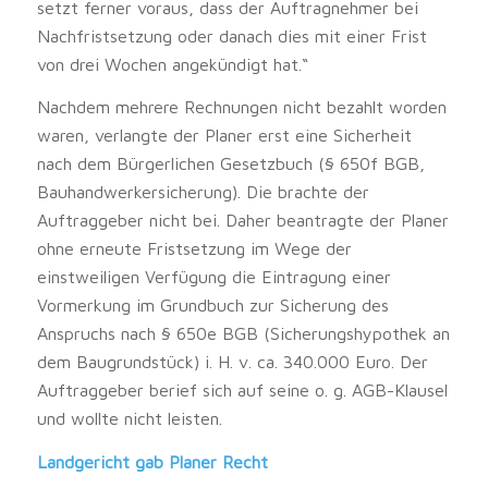
setzt ferner voraus, dass der Auftragnehmer bei
Nachfristsetzung oder danach dies mit einer Frist
von drei Wochen angekündigt hat.“
Nachdem mehrere Rechnungen nicht bezahlt worden
waren, verlangte der Planer erst eine Sicherheit
nach dem Bürgerlichen Gesetzbuch (§ 650f BGB,
Bauhandwerkersicherung). Die brachte der
Auftraggeber nicht bei. Daher beantragte der Planer
ohne erneute Fristsetzung im Wege der
einstweiligen Verfügung die Eintragung einer
Vormerkung im Grundbuch zur Sicherung des
Anspruchs nach § 650e BGB (Sicherungshypothek an
dem Baugrundstück) i. H. v. ca. 340.000 Euro. Der
Auftraggeber berief sich auf seine o. g. AGB-Klausel
und wollte nicht leisten.
Landgericht gab Planer Recht