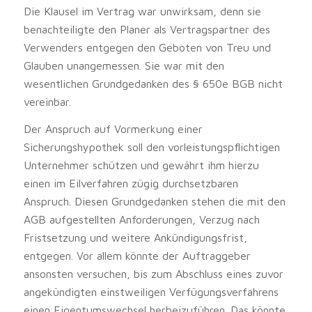
Die Klausel im Vertrag war unwirksam, denn sie
benachteiligte den Planer als Vertragspartner des
Verwenders entgegen den Geboten von Treu und
Glauben unangemessen. Sie war mit den
wesentlichen Grundgedanken des § 650e BGB nicht
vereinbar.
Der Anspruch auf Vormerkung einer
Sicherungshypothek soll den vorleistungspflichtigen
Unternehmer schützen und gewährt ihm hierzu
einen im Eilverfahren zügig durchsetzbaren
Anspruch. Diesen Grundgedanken stehen die mit den
AGB aufgestellten Anforderungen, Verzug nach
Fristsetzung und weitere Ankündigungsfrist,
entgegen. Vor allem könnte der Auftraggeber
ansonsten versuchen, bis zum Abschluss eines zuvor
angekündigten einstweiligen Verfügungsverfahrens
einen Eigentumswechsel herbeizuführen. Das könnte