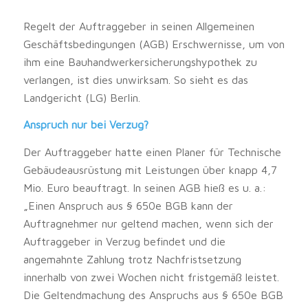
Regelt der Auftraggeber in seinen Allgemeinen
Geschäftsbedingungen (AGB) Erschwernisse, um von
ihm eine Bauhandwerkersicherungshypothek zu
verlangen, ist dies unwirksam. So sieht es das
Landgericht (LG) Berlin.
Anspruch nur bei Verzug?
Der Auftraggeber hatte einen Planer für Technische
Gebäudeausrüstung mit Leistungen über knapp 4,7
Mio. Euro beauftragt. In seinen AGB hieß es u. a.:
„Einen Anspruch aus § 650e BGB kann der
Auftragnehmer nur geltend machen, wenn sich der
Auftraggeber in Verzug befindet und die
angemahnte Zahlung trotz Nachfristsetzung
innerhalb von zwei Wochen nicht fristgemäß leistet.
Die Geltendmachung des Anspruchs aus § 650e BGB