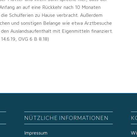
 Anfang an auf eine Rückkehr nach 10 Monaten
 die Schulferien zu Hause verbracht. Außerdem
ischen und sonstigen Belange wie etwa Arztbesuche
den Auslandsaufenthalt mit Eigenmitteln finanziert.
14.6.19, OVG 6 B 8.18)
NÜTZLICHE INFORMATIONEN
K
Impressum
Wi