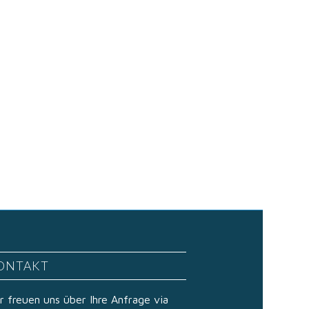
ONTAKT
r freuen uns über Ihre Anfrage via