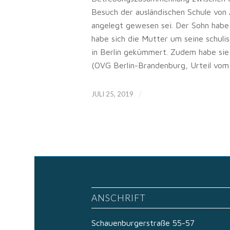
Besuch der ausländischen Schule von
angelegt gewesen sei. Der Sohn habe
habe sich die Mutter um seine schul
in Berlin gekümmert. Zudem habe sie 
(OVG Berlin-Brandenburg, Urteil vom 
/
JULI 25, 2019
ANSCHRIFT
Schauenburgerstraße 55-57