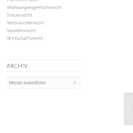
Wohnungseigentumsrecht
Steuerrecht
Verbraucherrecht
Verkehrsrecht
Wirtschaftsrecht
ARCHIV
Sc
Mo
Re