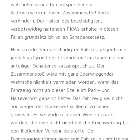
wahrnehmen und bei entsprechender
Aufmerksamkeit einen Zusammenstoß leicht
verhindern. Der Halter des beschädigten,
verbotswidrig haltenden PKWs erhalte in diesen
Fällen grundsätzlich vollen Schadensersatz.
Hier stünde dem geschädigten Fahrzeugeigentümer
jedoch aufgrund der besonderen Umstände nur ein
anteiliger Schadensersatzanspruch zu. Der
Zusammenstoß wäre mit ganz überwiegender
Wahrscheinlichkeit vermieden worden, wenn das
Fahrzeug nicht an dieser Stelle im Park- und
Halteverbot geparkt hätte. Das Fahrzeug sei nicht
nur wegen der Dunkelheit schlecht zu sehen
gewesen. Es sei zudem in einer Weise geparkt
worden, die eine nicht unerhebliche Erschwerung für
den fließenden Verkehr darstellte. Der
Fahrzeugeigentümer habe sein Fahrzeug unmittelbar