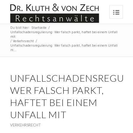
Du bist hier:
Startseite
/
Unfallschadensregulierung: Wer falsch parkt, haftet bei einem Unfall
mit
/
Verkehrsrecht
/
Unfallschadensregulierung: Wer falsch parkt, haftet bei einem Unfall
m...
UNFALLSCHADENSREGULI
WER FALSCH PARKT,
HAFTET BEI EINEM
UNFALL MIT
VERKEHRSRECHT