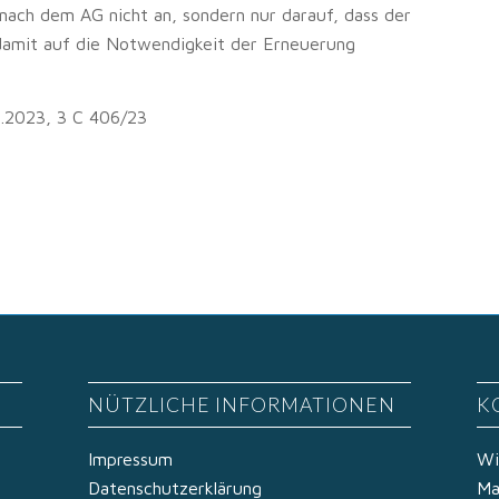
nach dem AG nicht an, sondern nur darauf, dass der
damit auf die Notwendigkeit der Erneuerung
1.2023, 3 C 406/23
NÜTZLICHE INFORMATIONEN
K
Impressum
Wi
Datenschutzerklärung
Ma