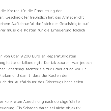
 die Kosten für die Erneuerung der
en. Geschädigtenfreundlich hat das Amtsgericht
einem Auffahrunfall darf sich der Geschädigte auf
rer muss die Kosten für die Erneuerung folglich
en von über 9.200 Euro an Reparaturkosten
ung hatte unfallbedingte Kontaktspuren, war jedoch
 der Schadengutachter sie zur Erneuerung vor. Er
Risiken und damit, dass die Kosten der
lich der Ausfalldauer des Fahrzeugs hoch seien.
der konkreten Abrechnung nach durchgeführter
uerung. Ein Schaden daran sei nicht objektiv