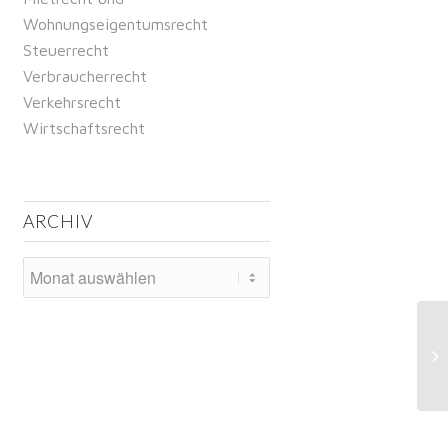
Wohnungseigentumsrecht
Steuerrecht
Verbraucherrecht
Verkehrsrecht
Wirtschaftsrecht
ARCHIV
Ve
Wu
ge