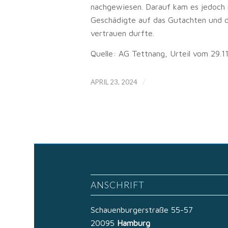
nachgewiesen. Darauf kam es jedoch 
Geschädigte auf das Gutachten und 
vertrauen durfte.
Quelle: AG Tettnang, Urteil vom 29.1
/
APRIL 23, 2024
ANSCHRIFT
Schauenburgerstraße 55-57
20095
Hamburg