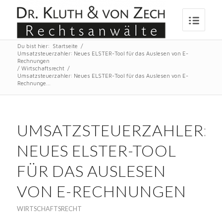
Du bist hier:
Startseite
/
Umsatzsteuerzahler: Neues ELSTER-Tool für das Auslesen von E-
Rechnungen
/
Wirtschaftsrecht
/
Umsatzsteuerzahler: Neues ELSTER-Tool für das Auslesen von E-
Rechnunge...
UMSATZSTEUERZAHLER:
NEUES ELSTER-TOOL
FÜR DAS AUSLESEN
VON E-RECHNUNGEN
WIRTSCHAFTSRECHT