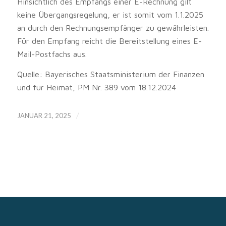
Hinsichtlich des Empfangs einer E-Rechnung gilt
keine Übergangsregelung, er ist somit vom 1.1.2025
an durch den Rechnungsempfänger zu gewährleisten.
Für den Empfang reicht die Bereitstellung eines E-
Mail-Postfachs aus.
Quelle: Bayerisches Staatsministerium der Finanzen
und für Heimat, PM Nr. 389 vom 18.12.2024
/
JANUAR 21, 2025