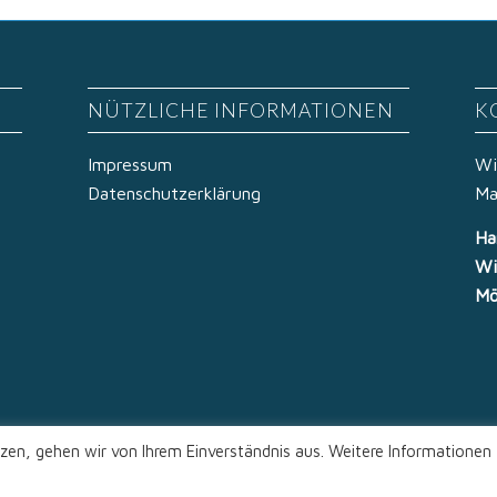
NÜTZLICHE INFORMATIONEN
K
Impressum
Wi
Datenschutzerklärung
Ma
Ha
Wi
Mö
zen, gehen wir von Ihrem Einverständnis aus. Weitere Informationen