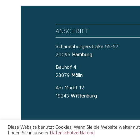
ANSCHRIFT
Schauenburgerstraße 55-57
20095
Hamburg
Bauhof 4
23879
Mölln
Am Markt 12
19243
Wittenburg
Diese Website benutzt Cookies. Wenn Sie die Website weiter nut
© Copyright - Rechtsanwälte Kluth & von Zech
finden Sie in unserer
Datenschutzerklärung