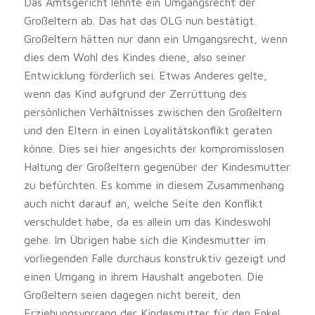
Das Amtsgericht lehnte ein Umgangsrecht der
Großeltern ab. Das hat das OLG nun bestätigt.
Großeltern hätten nur dann ein Umgangsrecht, wenn
dies dem Wohl des Kindes diene, also seiner
Entwicklung förderlich sei. Etwas Anderes gelte,
wenn das Kind aufgrund der Zerrüttung des
persönlichen Verhältnisses zwischen den Großeltern
und den Eltern in einen Loyalitätskonflikt geraten
könne. Dies sei hier angesichts der kompromisslosen
Haltung der Großeltern gegenüber der Kindesmutter
zu befürchten. Es komme in diesem Zusammenhang
auch nicht darauf an, welche Seite den Konflikt
verschuldet habe, da es allein um das Kindeswohl
gehe. Im Übrigen habe sich die Kindesmutter im
vorliegenden Falle durchaus konstruktiv gezeigt und
einen Umgang in ihrem Haushalt angeboten. Die
Großeltern seien dagegen nicht bereit, den
Erziehungsvorrang der Kindesmutter für den Enkel