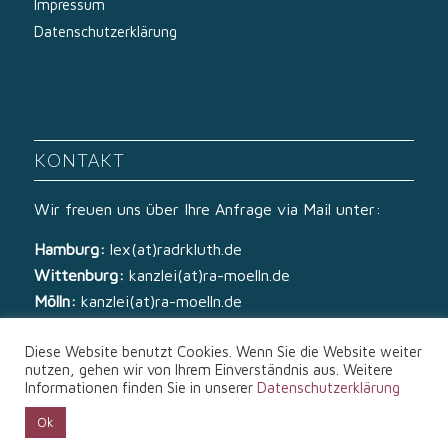
Impressum
Datenschutzerklärung
KONTAKT
Wir freuen uns über Ihre Anfrage via Mail unter:
Hamburg:
lex(at)radrkluth.de
Wittenburg:
kanzlei(at)ra-moelln.de
Mölln:
kanzlei(at)ra-moelln.de
Diese Website benutzt Cookies. Wenn Sie die Website weiter
nutzen, gehen wir von Ihrem Einverständnis aus. Weitere
Informationen finden Sie in unserer
Datenschutzerklärung
Ok
© Copyright - Rechtsanwälte Kluth & von Zech