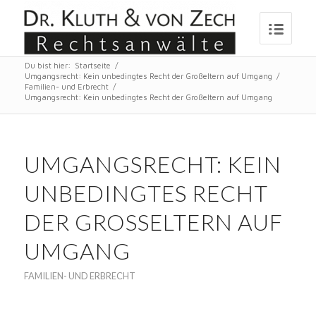
Du bist hier:
Startseite
/
Umgangsrecht: Kein unbedingtes Recht der Großeltern auf Umgang
/
Familien- und Erbrecht
/
Umgangsrecht: Kein unbedingtes Recht der Großeltern auf Umgang
UMGANGSRECHT: KEIN
UNBEDINGTES RECHT
DER GROSSELTERN AUF U
MGANG
FAMILIEN- UND ERBRECHT