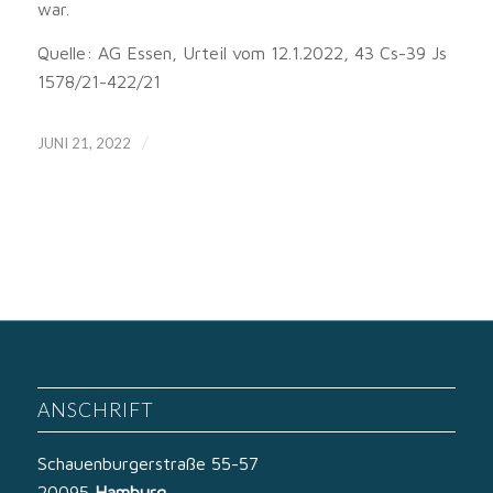
war.
Quelle: AG Essen, Urteil vom 12.1.2022, 43 Cs-39 Js
1578/21-422/21
/
JUNI 21, 2022
ANSCHRIFT
Schauenburgerstraße 55-57
20095
Hamburg