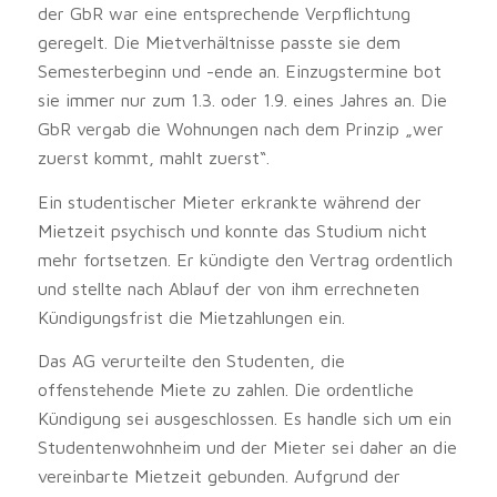
der GbR war eine entsprechende Verpflichtung
geregelt. Die Mietverhältnisse passte sie dem
Semesterbeginn und -ende an. Einzugstermine bot
sie immer nur zum 1.3. oder 1.9. eines Jahres an. Die
GbR vergab die Wohnungen nach dem Prinzip „wer
zuerst kommt, mahlt zuerst“.
Ein studentischer Mieter erkrankte während der
Mietzeit psychisch und konnte das Studium nicht
mehr fortsetzen. Er kündigte den Vertrag ordentlich
und stellte nach Ablauf der von ihm errechneten
Kündigungsfrist die Mietzahlungen ein.
Das AG verurteilte den Studenten, die
offenstehende Miete zu zahlen. Die ordentliche
Kündigung sei ausgeschlossen. Es handle sich um ein
Studentenwohnheim und der Mieter sei daher an die
vereinbarte Mietzeit gebunden. Aufgrund der