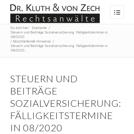
Du bist hier:
Startseite
/
Steuern und Beiträge Sozialversicherung: Fälligkeitstermine in
08/2020
/
Abschließende Hinweise
/
Steuern und Beiträge Sozialversicherung: Fälligkeitstermine in
08/2020...
STEUERN UND
BEITRÄGE
SOZIALVERSICHERUNG:
FÄLLIGKEITSTERMINE
IN 08/2020