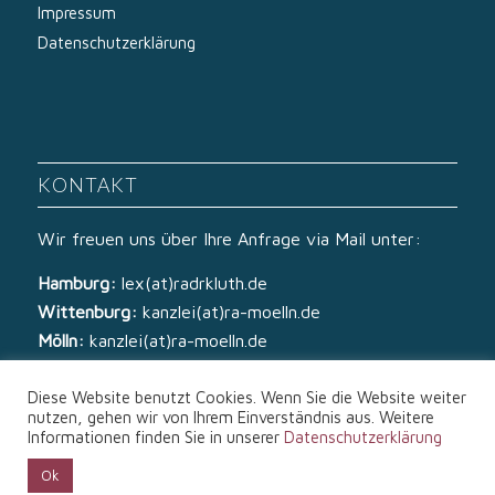
Impressum
Datenschutzerklärung
KONTAKT
Wir freuen uns über Ihre Anfrage via Mail unter:
Hamburg:
lex(at)radrkluth.de
Wittenburg:
kanzlei(at)ra-moelln.de
Mölln:
kanzlei(at)ra-moelln.de
Diese Website benutzt Cookies. Wenn Sie die Website weiter
nutzen, gehen wir von Ihrem Einverständnis aus. Weitere
Informationen finden Sie in unserer
Datenschutzerklärung
Ok
© Copyright - Rechtsanwälte Kluth & von Zech