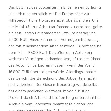
Das LSG hat das Jobcenter im Eilverfahren vorläufig
zur Leistung verpflichtet. Die Freibeträge zur
Hilfebedürftigkeit würden nicht überschritten. Um
die Mobilität zur Arbeitsaufnahme zu erhalten, gelte
ein seit Jahren unveränderter Kfz-Freibetrag von
7.500 EUR. Hinzu komme ein Vermögensfreibetrag,
der mit zunehmendem Alter ansteige. Er betrage bei
dem Mann 9.300 EUR. Da außer dem Auto kein
weiteres Vermögen vorhanden war, hätte der Mann
das Auto nur verkaufen müssen, wenn der Wert
16.800 EUR übersteigen würde. Allerdings konnte
das Gericht die Berechnung des Jobcenters nicht
nachvollziehen. Der Gesamtfreibetrag werde selbst
bei einem jährlichen Wertverlust von nur fünf
Prozent durch Alter und Laufleistung unterschritten.
Auch die vom Jobcenter beantragte richterliche
Inaugenscheinnahme des Autos brachte keine