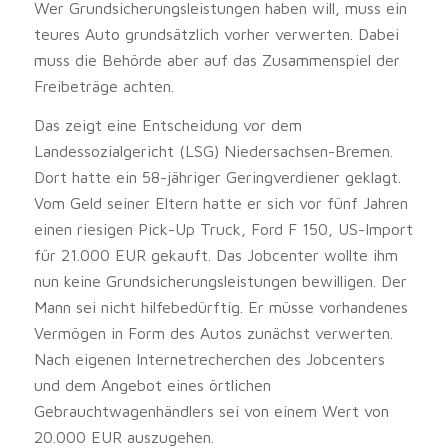
Wer Grundsicherungsleistungen haben will, muss ein
teures Auto grundsätzlich vorher verwerten. Dabei
muss die Behörde aber auf das Zusammenspiel der
Freibeträge achten.
Das zeigt eine Entscheidung vor dem
Landessozialgericht (LSG) Niedersachsen-Bremen.
Dort hatte ein 58-jähriger Geringverdiener geklagt.
Vom Geld seiner Eltern hatte er sich vor fünf Jahren
einen riesigen Pick-Up Truck, Ford F 150, US-Import
für 21.000 EUR gekauft. Das Jobcenter wollte ihm
nun keine Grundsicherungsleistungen bewilligen. Der
Mann sei nicht hilfebedürftig. Er müsse vorhandenes
Vermögen in Form des Autos zunächst verwerten.
Nach eigenen Internetrecherchen des Jobcenters
und dem Angebot eines örtlichen
Gebrauchtwagenhändlers sei von einem Wert von
20.000 EUR auszugehen.