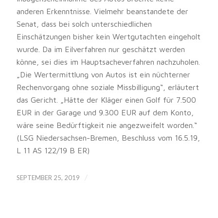
anderen Erkenntnisse. Vielmehr beanstandete der
Senat, dass bei solch unterschiedlichen
Einschätzungen bisher kein Wertgutachten eingeholt
wurde. Da im Eilverfahren nur geschätzt werden
könne, sei dies im Hauptsacheverfahren nachzuholen.
„Die Wertermittlung von Autos ist ein nüchterner
Rechenvorgang ohne soziale Missbilligung“, erläutert
das Gericht. „Hätte der Kläger einen Golf für 7.500
EUR in der Garage und 9.300 EUR auf dem Konto,
wäre seine Bedürftigkeit nie angezweifelt worden.“
(LSG Niedersachsen-Bremen, Beschluss vom 16.5.19,
L 11 AS 122/19 B ER)
/
SEPTEMBER 25, 2019