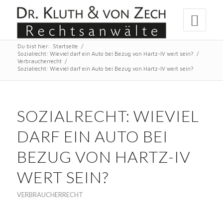
Du bist hier:
Startseite
/
Sozialrecht: Wieviel darf ein Auto bei Bezug von Hartz-IV wert sein?
/
Verbraucherrecht
/
Sozialrecht: Wieviel darf ein Auto bei Bezug von Hartz-IV wert sein?
SOZIALRECHT: WIEVIEL
DARF EIN AUTO BEI
BEZUG VON HARTZ-IV
WERT SEIN?
VERBRAUCHERRECHT