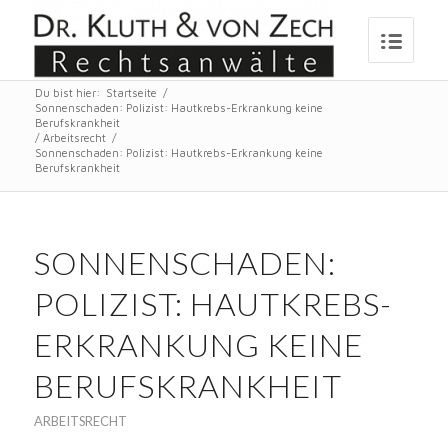
Du bist hier:
Startseite
/
Sonnenschaden: Polizist: Hautkrebs-Erkrankung keine
Berufskrankheit
/
Arbeitsrecht
/
Sonnenschaden: Polizist: Hautkrebs-Erkrankung keine
Berufskrankheit
SONNENSCHADEN:
POLIZIST: HAUTKREBS-
ERKRANKUNG KEINE
BERUFSKRANKHEIT
ARBEITSRECHT