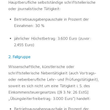
Hauptberufliche selbstständige schriftstellerische
oder journalistische Tätigkeit:
Betriebsausgabenpauschale in Prozent der
Einnahmen: 30 %
jährlicher Höchstbetrag: 3.600 Euro (zuvor:
2.455 Euro)
2. Fallgruppe
Wissenschaftliche, künstlerische oder
schriftstellerische Nebentätigkeit (auch Vortrags-
oder nebenberufliche Lehr- und Prüfungstätigkeit),
soweit es sich nicht um eine Tätigkeit i. S. des
Einkommensteuergesetzes ([§ 3 Nr. 26 EstG]
„Übungsleiterfreibetrag: 3.000 Euro“) handelt:
Betriebsausgabenpauschale in Prozent der