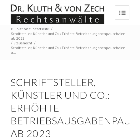
Du bist hier:
Startseite
/
Schriftsteller, Künstler und Co.: Erhöhte Betriebsausgabenpauschalen
ab 2023
/
Steuerrecht
/
Schriftsteller, Künstler und Co.: Erhöhte Betriebsausgabenpauschalen
a...
SCHRIFTSTELLER,
KÜNSTLER UND CO.:
ERHÖHTE
BETRIEBSAUSGABENPAUS
AB 2023