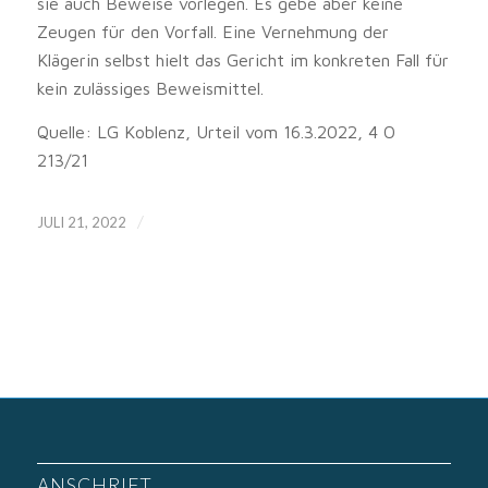
sie auch Beweise vorlegen. Es gebe aber keine
Zeugen für den Vorfall. Eine Vernehmung der
Klägerin selbst hielt das Gericht im konkreten Fall für
kein zulässiges Beweismittel.
Quelle: LG Koblenz, Urteil vom 16.3.2022, 4 O
213/21
/
JULI 21, 2022
ANSCHRIFT