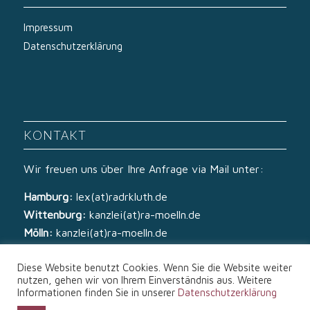
Impressum
Datenschutzerklärung
KONTAKT
Wir freuen uns über Ihre Anfrage via Mail unter:
Hamburg:
lex(at)radrkluth.de
Wittenburg:
kanzlei(at)ra-moelln.de
Mölln:
kanzlei(at)ra-moelln.de
Diese Website benutzt Cookies. Wenn Sie die Website weiter
nutzen, gehen wir von Ihrem Einverständnis aus. Weitere
Informationen finden Sie in unserer
Datenschutzerklärung