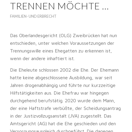
TRENNEN MÖCHTE …
FAMILIEN- UND ERBRECHT
Das Oberlandesgericht (OLG) Zweibrücken hat nun
entschieden, unter welchen Voraussetzungen der
Trennungswille eines Ehegatten zu erkennen ist,
wenn der andere inhaftiert ist.
Die Eheleute schlossen 2002 die Ehe. Der Ehemann
hatte keine abgeschlossene Ausbildung, war seit
Jahren drogenabhängig und führte nur kurzzeitige
Hilfstätigkeiten aus. Die Ehefrau war hingegen
durchgehend berufstätig. 2020 wurde dem Mann,
der eine Haftstrafe verbüßte, der Scheidungsantrag
in der Justizvollzugsanstalt (JVA) zugestellt. Das
Amtsgericht (AG) hat die Ehe geschieden und den
Versorgungsausgleich durchgeführt. Die dagegen