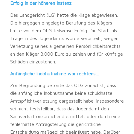
Erfolg in der höheren Instanz
Das Landgericht (LG) hatte die Klage abgewiesen.
Die hiergegen eingelegte Berufung des Klägers
hatte vor dem OLG teilweise Erfolg. Die Stadt als
Trägerin des Jugendamts wurde verurteilt, wegen
Verletzung seines allgemeinen Persönlichkeitsrechts
an den Kläger 3.000 Euro zu zahlen und für künftige
Schäden einzustehen.
Anfängliche Inobhutnahme war rechtens…
Zur Begründung betonte das OLG zunächst, dass
die anfängliche Inobhutnahme keine schuldhafte
Amtspflichtverletzung dargestellt habe. Insbesondere
sei nicht feststellbar, dass das Jugendamt den
Sachverhalt unzureichend ermittelt oder durch eine
fehlerhafte Antragstellung die gerichtliche
Entscheidung maßgeblich beeinflusst habe. Darüber