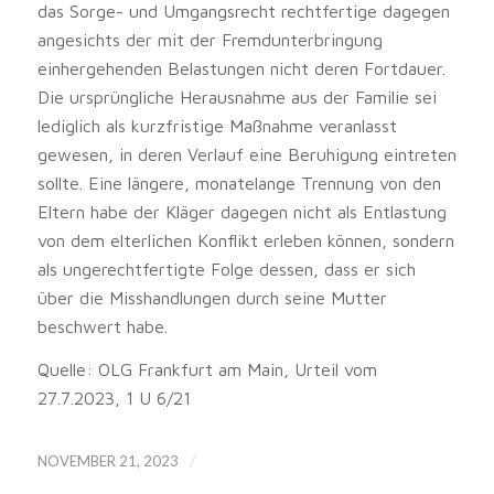
das Sorge- und Umgangsrecht rechtfertige dagegen
angesichts der mit der Fremdunterbringung
einhergehenden Belastungen nicht deren Fortdauer.
Die ursprüngliche Herausnahme aus der Familie sei
lediglich als kurzfristige Maßnahme veranlasst
gewesen, in deren Verlauf eine Beruhigung eintreten
sollte. Eine längere, monatelange Trennung von den
Eltern habe der Kläger dagegen nicht als Entlastung
von dem elterlichen Konflikt erleben können, sondern
als ungerechtfertigte Folge dessen, dass er sich
über die Misshandlungen durch seine Mutter
beschwert habe.
Quelle: OLG Frankfurt am Main, Urteil vom
27.7.2023, 1 U 6/21
/
NOVEMBER 21, 2023