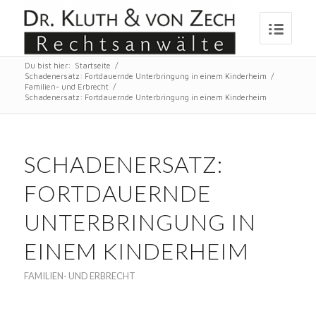
Du bist hier:
Startseite
/
Schadenersatz: Fortdauernde Unterbringung in einem Kinderheim
/
Familien- und Erbrecht
/
Schadenersatz: Fortdauernde Unterbringung in einem Kinderheim
SCHADENERSATZ:
FORTDAUERNDE
UNTERBRINGUNG IN
EINEM KINDERHEIM
FAMILIEN- UND ERBRECHT