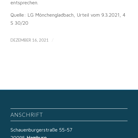
entsprechen.
Quelle: LG Mönchengladbach, Urteil vom 9.3.2021, 4
S 30/20
/
DEZEMBER 16, 2021
ANSCHRIFT
Schauenburgerstraße 55-57
20095
Hamburg