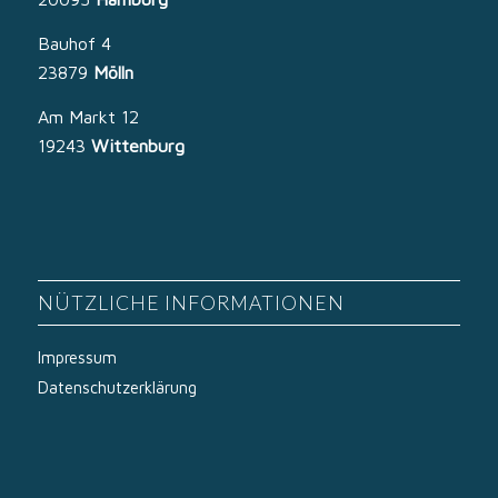
Bauhof 4
23879
Mölln
Am Markt 12
19243
Wittenburg
NÜTZLICHE INFORMATIONEN
Impressum
Datenschutzerklärung