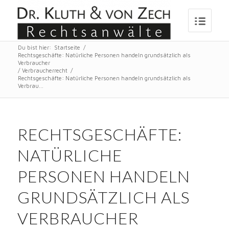
Du bist hier:
Startseite
/
Rechtsgeschäfte: Natürliche Personen handeln grundsätzlich als
Verbraucher
/
Verbraucherrecht
/
Rechtsgeschäfte: Natürliche Personen handeln grundsätzlich als
Verbrau...
RECHTSGESCHÄFTE:
NATÜRLICHE
PERSONEN HANDELN
GRUNDSÄTZLICH ALS
VERBRAUCHER