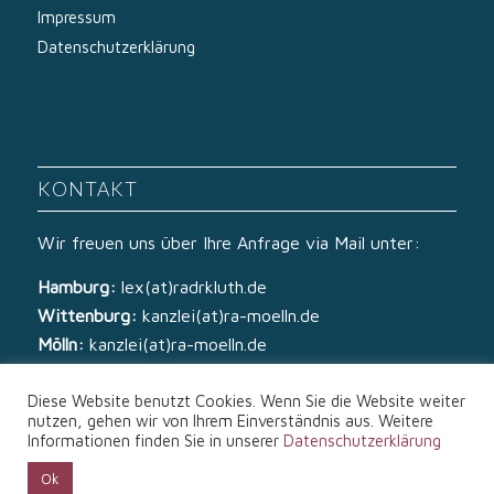
Impressum
Datenschutzerklärung
KONTAKT
Wir freuen uns über Ihre Anfrage via Mail unter:
Hamburg:
lex(at)radrkluth.de
Wittenburg:
kanzlei(at)ra-moelln.de
Mölln:
kanzlei(at)ra-moelln.de
Diese Website benutzt Cookies. Wenn Sie die Website weiter
nutzen, gehen wir von Ihrem Einverständnis aus. Weitere
Informationen finden Sie in unserer
Datenschutzerklärung
Ok
© Copyright - Rechtsanwälte Kluth & von Zech