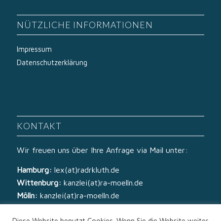
NÜTZLICHE INFORMATIONEN
Impressum
Datenschutzerklärung
KONTAKT
Wir freuen uns über Ihre Anfrage via Mail unter:
Hamburg:
lex(at)radrkluth.de
Wittenburg:
kanzlei(at)ra-moelln.de
Mölln:
kanzlei(at)ra-moelln.de
Diese Website benutzt Cookies. Wenn Sie die Website weiter