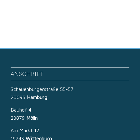
ANSCHRIFT
Schauenburgerstraße 55-57
20095
Hamburg
Bauhof 4
23879
Mölln
Am Markt 12
19243
Wittenburg