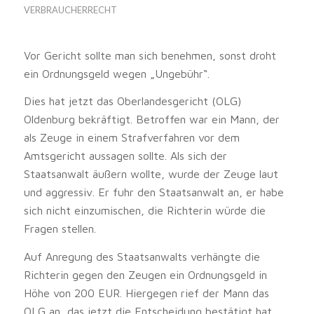
VERBRAUCHERRECHT
Vor Gericht sollte man sich benehmen, sonst droht
ein Ordnungsgeld wegen „Ungebühr“.
Dies hat jetzt das Oberlandesgericht (OLG)
Oldenburg bekräftigt. Betroffen war ein Mann, der
als Zeuge in einem Strafverfahren vor dem
Amtsgericht aussagen sollte. Als sich der
Staatsanwalt äußern wollte, wurde der Zeuge laut
und aggressiv. Er fuhr den Staatsanwalt an, er habe
sich nicht einzumischen, die Richterin würde die
Fragen stellen.
Auf Anregung des Staatsanwalts verhängte die
Richterin gegen den Zeugen ein Ordnungsgeld in
Höhe von 200 EUR. Hiergegen rief der Mann das
OLG an, das jetzt die Entscheidung bestätigt hat.