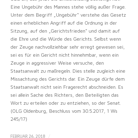
Eine Ungebühr des Mannes stehe völlig außer Frage.
Unter dem Begriff „Ungebühr“ verstehe das Gesetz
einen erheblichen Angriff auf die Ordnung in der
Sitzung, auf den „Gerichtsfrieden“ und damit auf
die Ehre und die Würde des Gerichts. Selbst wenn
der Zeuge nachvollziehbar sehr erregt gewesen sei,
sei es für ein Gericht nicht hinnehmbar, wenn ein
Zeuge in aggressiver Weise versuche, den
Staatsanwalt zu maßregeln. Dies stelle zugleich eine
Missachtung des Gerichts dar. Ein Zeuge dürfe dem
Staatsanwalt nicht sein Fragerecht abschneiden. Es
sei allein Sache des Richters, den Beteiligten das
Wort zu erteilen oder zu entziehen, so der Senat.
(OLG Oldenburg, Beschluss vom 30.5.2017, 1 Ws
245/17)
/
FEBRUAR 26, 2018