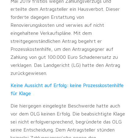
Mai 2019 fristlos wegen Zahlungsverzugs und
erteilte dem Antragsteller ein Hausverbot. Dieser
forderte dagegen Erstattung von
Renovierungskosten und verwies auf nicht
eingehaltene Verkaufspläne. Mit dem
streitgegenständlichen Antrag begehrt er
Prozesskostenhilfe, um den Antragsgegner auf
Zahlung von gut 100.000 Euro Schadenersatz zu
verklagen. Das Landgericht (LG) hatte den Antrag
zurückgewiesen.
Keine Aussicht auf Erfolg: keine Prozesskostenhilfe
für Klage
Die hiergegen eingelegte Beschwerde hatte auch
vor dem OLG keinen Erfolg. Die beabsichtigte Klage
sei nicht erfolgversprechend, begründete das OLG
seine Entscheidung. Dem Antragsteller stünden
keinerlei Zahlungsansprüche gegen den