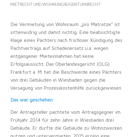
MIETRECHT UND WOHNUNGSEIGENTUMSRECHT
Die Vermietung von Wohnraum „pro Matratze“ ist
sittenwidrig und damit nichtig. Eine beabsichtigte
Klage eines Pächters nach fristloser Kündigung des
Pachtvertrags auf Schadenersatz u.a. wegen
entgangener Mieteinnahmen hat keine
Erfolgsaussicht. Das Oberlandesgericht (OLG)
Frankfurt a. M. hat die Beschwerde eines Pächters
von drei Gebäuden in Wiesbaden gegen die
Versagung von Prozesskostenhilfe zurückgewiesen.
Das war geschehen
Der Antragsteller pachtete vom Antragsgegner im
Frühjahr 2014 für zehn Jahre in Wiesbaden drei
Gebäude. Er durfte die Gebäude zu Wohnzwecken
nutzen und untervermieten. 2015 erging eine