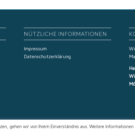
NÜTZLICHE INFORMATIONEN
K
Impressum
Wi
Datenschutzerklärung
Ma
Ha
Wi
Mö
zen, gehen wir von Ihrem Einverständnis aus. Weitere Informationen