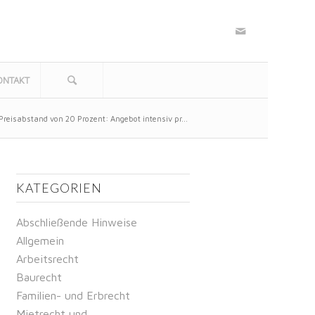
ONTAKT
 Preisabstand von 20 Prozent: Angebot intensiv pr...
KATEGORIEN
Abschließende Hinweise
Allgemein
Arbeitsrecht
Baurecht
Familien- und Erbrecht
Mietrecht und