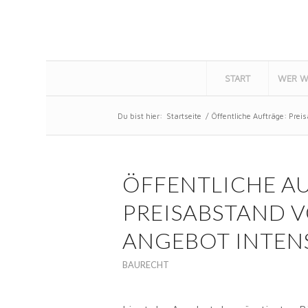
START
WER W
Du bist hier:
Startseite
/
Öffentliche Aufträge: Prei
ÖFFENTLICHE A
PREISABSTAND V
ANGEBOT INTEN
BAURECHT