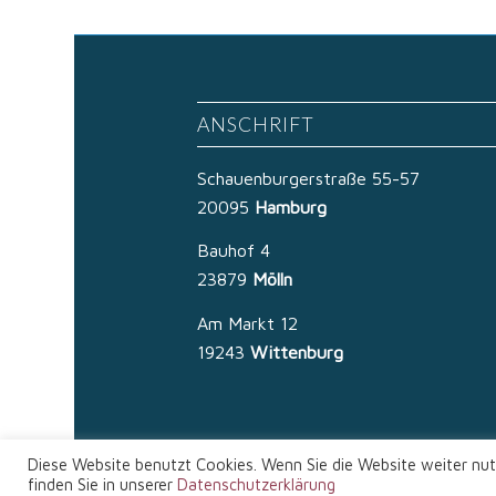
ANSCHRIFT
Schauenburgerstraße 55-57
20095
Hamburg
Bauhof 4
23879
Mölln
Am Markt 12
19243
Wittenburg
Diese Website benutzt Cookies. Wenn Sie die Website weiter nut
© Copyright - Rechtsanwälte Kluth & von Zech
finden Sie in unserer
Datenschutzerklärung