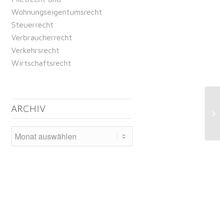
Wohnungseigentumsrecht
Steuerrecht
Verbraucherrecht
Verkehrsrecht
Wirtschaftsrecht
Pl
ARCHIV
Ko
Pr