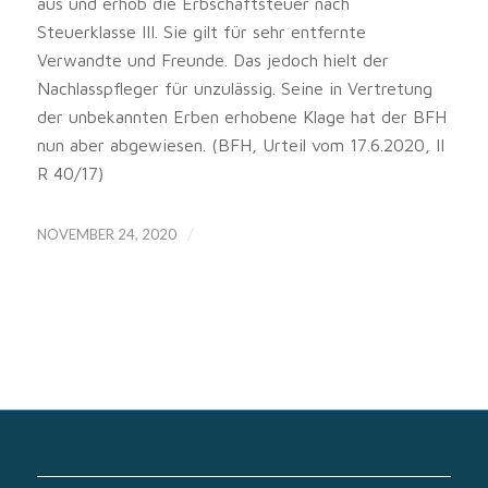
aus und erhob die Erbschaftsteuer nach
Steuerklasse III. Sie gilt für sehr entfernte
Verwandte und Freunde. Das jedoch hielt der
Nachlasspfleger für unzulässig. Seine in Vertretung
der unbekannten Erben erhobene Klage hat der BFH
nun aber abgewiesen. (BFH, Urteil vom 17.6.2020, II
R 40/17)
/
NOVEMBER 24, 2020