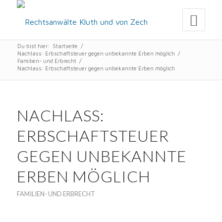
Du bist hier:
Startseite
/
Nachlass: Erbschaftsteuer gegen unbekannte Erben möglich
/
Familien- und Erbrecht
/
Nachlass: Erbschaftsteuer gegen unbekannte Erben möglich
NACHLASS:
ERBSCHAFTSTEUER
GEGEN UNBEKANNTE
ERBEN MÖGLICH
FAMILIEN- UND ERBRECHT