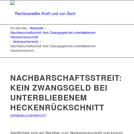
Du bist hier:
Startseite
/
Nachbarschaftsstreit: Kein Zwangsgeld bei unterbliebenem
Heckenrückschnitt
/
Verbraucherrecht
/
Nachbarschaftsstreit: Kein Zwangsgeld bei unterbliebenem
Heckenrücksch...
NACHBARSCHAFTSSTREIT:
KEIN ZWANGSGELD BEI
UNTERBLIEBENEM
HECKENRÜCKSCHNITT
VERBRAUCHERRECHT
Verpflichtet sich ein Nachbar zum Heckenrückschnitt und kommt