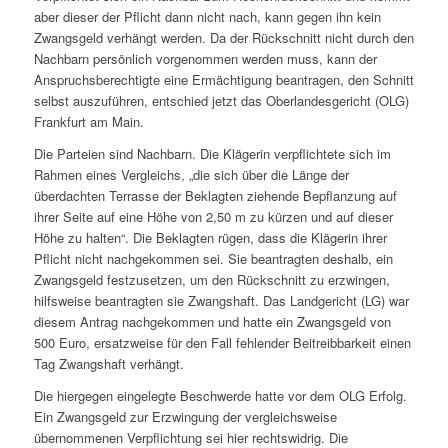
aber dieser der Pflicht dann nicht nach, kann gegen ihn kein
Zwangsgeld verhängt werden. Da der Rückschnitt nicht durch den
Nachbarn persönlich vorgenommen werden muss, kann der
Anspruchsberechtigte eine Ermächtigung beantragen, den Schnitt
selbst auszuführen, entschied jetzt das Oberlandesgericht (OLG)
Frankfurt am Main.
Die Parteien sind Nachbarn. Die Klägerin verpflichtete sich im
Rahmen eines Vergleichs, „die sich über die Länge der
überdachten Terrasse der Beklagten ziehende Bepflanzung auf
ihrer Seite auf eine Höhe von 2,50 m zu kürzen und auf dieser
Höhe zu halten“. Die Beklagten rügen, dass die Klägerin ihrer
Pflicht nicht nachgekommen sei. Sie beantragten deshalb, ein
Zwangsgeld festzusetzen, um den Rückschnitt zu erzwingen,
hilfsweise beantragten sie Zwangshaft. Das Landgericht (LG) war
diesem Antrag nachgekommen und hatte ein Zwangsgeld von
500 Euro, ersatzweise für den Fall fehlender Beitreibbarkeit einen
Tag Zwangshaft verhängt.
Die hiergegen eingelegte Beschwerde hatte vor dem OLG Erfolg.
Ein Zwangsgeld zur Erzwingung der vergleichsweise
übernommenen Verpflichtung sei hier rechtswidrig. Die