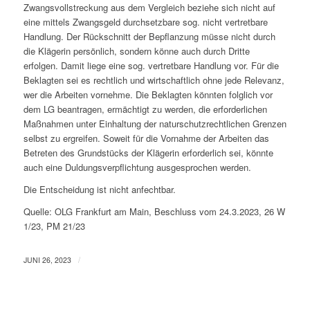
Zwangsvollstreckung aus dem Vergleich beziehe sich nicht auf
eine mittels Zwangsgeld durchsetzbare sog. nicht vertretbare
Handlung. Der Rückschnitt der Bepflanzung müsse nicht durch
die Klägerin persönlich, sondern könne auch durch Dritte
erfolgen. Damit liege eine sog. vertretbare Handlung vor. Für die
Beklagten sei es rechtlich und wirtschaftlich ohne jede Relevanz,
wer die Arbeiten vornehme. Die Beklagten könnten folglich vor
dem LG beantragen, ermächtigt zu werden, die erforderlichen
Maßnahmen unter Einhaltung der naturschutzrechtlichen Grenzen
selbst zu ergreifen. Soweit für die Vornahme der Arbeiten das
Betreten des Grundstücks der Klägerin erforderlich sei, könnte
auch eine Duldungsverpflichtung ausgesprochen werden.
Die Entscheidung ist nicht anfechtbar.
Quelle: OLG Frankfurt am Main, Beschluss vom 24.3.2023, 26 W
1/23, PM 21/23
/
JUNI 26, 2023