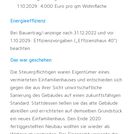
1.10.2029: 4.000 Euro pro qm Wohnfläche
Energieeffizienz
Bei Bauantrag/-anzeige nach 31.12.2022 und vor
1.10.2029: Effizienzvorgaben („Effizienzhaus 40“)
beachten.
Das war geschehen
Die Steuerpflichtigen waren Eigentümer eines
vermieteten Einfamilienhauses und entschieden sich
gegen die aus ihrer Sicht unwirtschaftliche
Sanierung des Gebäudes auf einen zukunftsfähigen
Standard. Stattdessen ließen sie das alte Gebäude
abreißen und errichteten auf demselben Grundstück
ein neues Einfamilienhaus. Den Ende 2020
fertiggestellten Neubau wollten sie wieder als
Wohnraum vermieten. Das Finanzamt versagte die