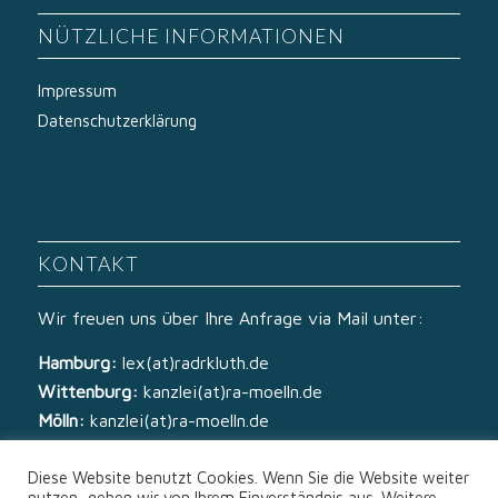
NÜTZLICHE INFORMATIONEN
Impressum
Datenschutzerklärung
KONTAKT
Wir freuen uns über Ihre Anfrage via Mail unter:
Hamburg:
lex(at)radrkluth.de
Wittenburg:
kanzlei(at)ra-moelln.de
Mölln:
kanzlei(at)ra-moelln.de
Diese Website benutzt Cookies. Wenn Sie die Website weiter
nutzen, gehen wir von Ihrem Einverständnis aus. Weitere