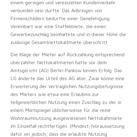
einem geringen und vereinzelten Kundenverkehr
verbunden sein durfte. Das Anbringen von
Firmenschildern bedurfte einer Genehmigung.
Vereinbart war eine Staffelmiete, die einen
Gewerbezuschlag beinhaltete und in dieser Höhe die
zulässige Gesamtnettokaltmiete überschritt.
Die Klage der Mieter auf Rückzahlung entsprechend
überzahlter Nettokaltmieten hatte vor dem
Amtsgericht (AG) Berlin-Pankow keinen Erfolg. Das
LG änderte das Urteil des AG aber. Zwar könne eine
Erweiterung der vertraglichen Nutzungsbefugnisse
des Mieters wie etwa eine Erlaubnis zur
teilgewerblichen Nutzung einen Zuschlag zu der in
einem Mietspiegel üblicherweise für die reine
Wohnraumnutzung ausgewiesenen Nettokaltmiete
im Einzelfall rechtfertigen. (Mindest-)Voraussetzung
dafür sei jedoch, dass die erlaubte Nutzung