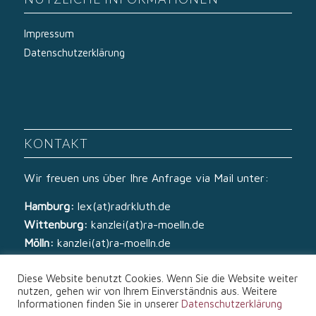
Impressum
Datenschutzerklärung
KONTAKT
Wir freuen uns über Ihre Anfrage via Mail unter:
Hamburg:
lex(at)radrkluth.de
Wittenburg:
kanzlei(at)ra-moelln.de
Mölln:
kanzlei(at)ra-moelln.de
Diese Website benutzt Cookies. Wenn Sie die Website weiter
nutzen, gehen wir von Ihrem Einverständnis aus. Weitere
Informationen finden Sie in unserer
Datenschutzerklärung