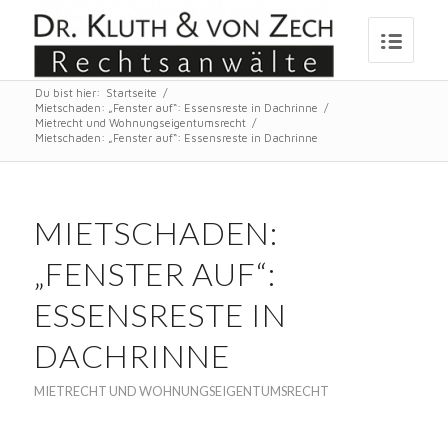
Du bist hier:
Startseite
/
Mietschaden: „Fenster auf“: Essensreste in Dachrinne
/
Mietrecht und Wohnungseigentumsrecht
/
Mietschaden: „Fenster auf“: Essensreste in Dachrinne
MIETSCHADEN:
„FENSTER AUF“:
ESSENSRESTE IN
DACHRINNE
MIETRECHT UND WOHNUNGSEIGENTUMSRECHT