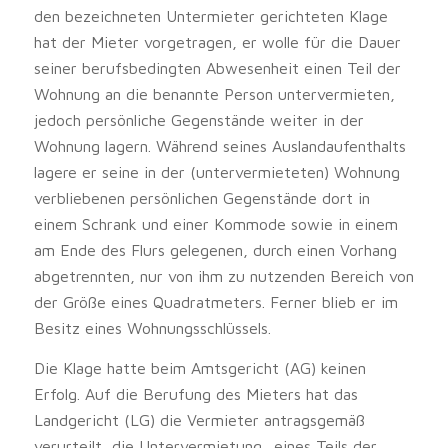
den bezeichneten Untermieter gerichteten Klage
hat der Mieter vorgetragen, er wolle für die Dauer
seiner berufsbedingten Abwesenheit einen Teil der
Wohnung an die benannte Person untervermieten,
jedoch persönliche Gegenstände weiter in der
Wohnung lagern. Während seines Auslandaufenthalts
lagere er seine in der (untervermieteten) Wohnung
verbliebenen persönlichen Gegenstände dort in
einem Schrank und einer Kommode sowie in einem
am Ende des Flurs gelegenen, durch einen Vorhang
abgetrennten, nur von ihm zu nutzenden Bereich von
der Größe eines Quadratmeters. Ferner blieb er im
Besitz eines Wohnungsschlüssels.
Die Klage hatte beim Amtsgericht (AG) keinen
Erfolg. Auf die Berufung des Mieters hat das
Landgericht (LG) die Vermieter antragsgemäß
verurteilt, die Untervermietung „eines Teils der