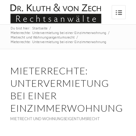
Du bist hier:
Startseite
/
Mieterrechte: Untervermietung bei einer Einzimmerwohnung
/
Mietrecht und Wohnungseigentumsrecht
/
Mieterrechte: Untervermietung bei einer Einzimmerwohnung
MIETERRECHTE:
UNTERVERMIETUNG
BEI EINER
EINZIMMERWOHNUNG
MIETRECHT UND WOHNUNGSEIGENTUMSRECHT