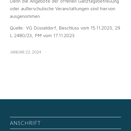
Denn die Angebote der offenen Ganztagsbetreuung
oder außerschulische Veranstaltungen sind hiervon
ausgenommen.
Quelle: VG Düsseldorf, Beschluss vom 15.11.2023, 29
L 2480/23, PM vom 17.11.2023
/
JANUAR 22, 2024
ANSCHRIFT