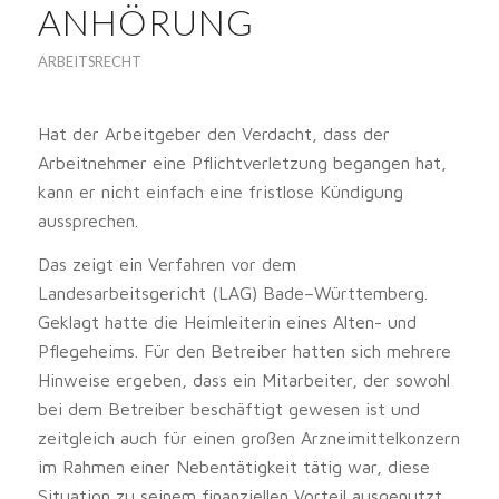
ANHÖRUNG
ARBEITSRECHT
Hat der Arbeitgeber den Verdacht, dass der
Arbeitnehmer eine Pflichtverletzung begangen hat,
kann er nicht einfach eine fristlose Kündigung
aussprechen.
Das zeigt ein Verfahren vor dem
Landesarbeitsgericht (LAG) Bade–Württemberg.
Geklagt hatte die Heimleiterin eines Alten- und
Pflegeheims. Für den Betreiber hatten sich mehrere
Hinweise ergeben, dass ein Mitarbeiter, der sowohl
bei dem Betreiber beschäftigt gewesen ist und
zeitgleich auch für einen großen Arzneimittelkonzern
im Rahmen einer Nebentätigkeit tätig war, diese
Situation zu seinem finanziellen Vorteil ausgenutzt