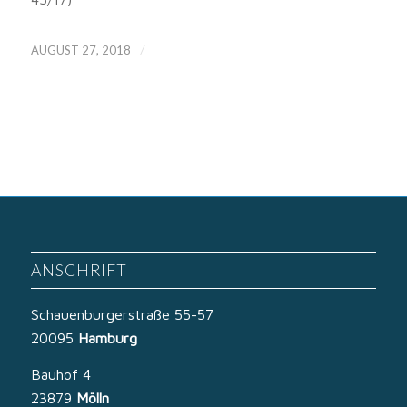
/
AUGUST 27, 2018
ANSCHRIFT
Schauenburgerstraße 55-57
20095
Hamburg
Bauhof 4
23879
Mölln