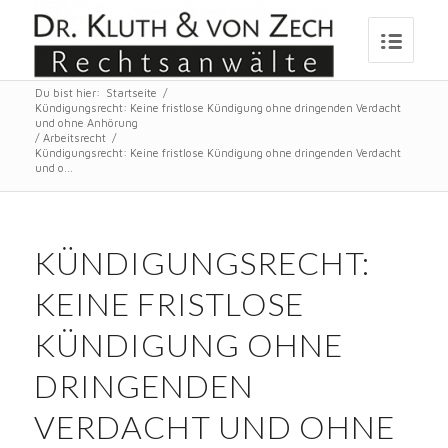
Du bist hier:
Startseite
/
Kündigungsrecht: Keine fristlose Kündigung ohne dringenden Verdacht
und ohne Anhörung
/
Arbeitsrecht
/
Kündigungsrecht: Keine fristlose Kündigung ohne dringenden Verdacht
und o...
KÜNDIGUNGSRECHT:
KEINE FRISTLOSE
KÜNDIGUNG OHNE
DRINGENDEN
VERDACHT UND OHNE