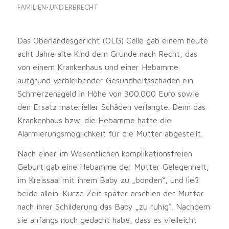
FAMILIEN- UND ERBRECHT
Das Oberlandesgericht (OLG) Celle gab einem heute
acht Jahre alte Kind dem Grunde nach Recht, das
von einem Krankenhaus und einer Hebamme
aufgrund verbleibender Gesundheitsschäden ein
Schmerzensgeld in Höhe von 300.000 Euro sowie
den Ersatz materieller Schäden verlangte. Denn das
Krankenhaus bzw. die Hebamme hatte die
Alarmierungsmöglichkeit für die Mutter abgestellt.
Nach einer im Wesentlichen komplikationsfreien
Geburt gab eine Hebamme der Mutter Gelegenheit,
im Kreissaal mit ihrem Baby zu „bonden“, und ließ
beide allein. Kurze Zeit später erschien der Mutter
nach ihrer Schilderung das Baby „zu ruhig“. Nachdem
sie anfangs noch gedacht habe, dass es vielleicht