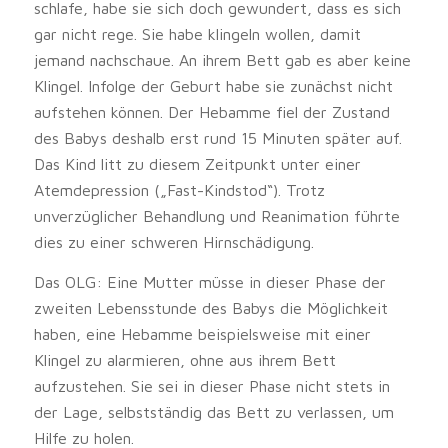
schlafe, habe sie sich doch gewundert, dass es sich
gar nicht rege. Sie habe klingeln wollen, damit
jemand nachschaue. An ihrem Bett gab es aber keine
Klingel. Infolge der Geburt habe sie zunächst nicht
aufstehen können. Der Hebamme fiel der Zustand
des Babys deshalb erst rund 15 Minuten später auf.
Das Kind litt zu diesem Zeitpunkt unter einer
Atemdepression („Fast-Kindstod“). Trotz
unverzüglicher Behandlung und Reanimation führte
dies zu einer schweren Hirnschädigung.
Das OLG: Eine Mutter müsse in dieser Phase der
zweiten Lebensstunde des Babys die Möglichkeit
haben, eine Hebamme beispielsweise mit einer
Klingel zu alarmieren, ohne aus ihrem Bett
aufzustehen. Sie sei in dieser Phase nicht stets in
der Lage, selbstständig das Bett zu verlassen, um
Hilfe zu holen.