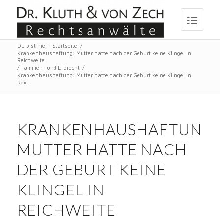
Du bist hier:
Startseite
/
Krankenhaushaftung: Mutter hatte nach der Geburt keine Klingel in
Reichweite
/
Familien- und Erbrecht
/
Krankenhaushaftung: Mutter hatte nach der Geburt keine Klingel in
Reic...
KRANKENHAUSHAFTUNG:
MUTTER HATTE NACH
DER GEBURT KEINE
KLINGEL IN
REICHWEITE